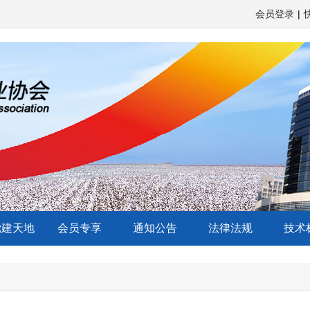
会员登录
|
党建天地
会员专享
通知公告
法律法规
技术