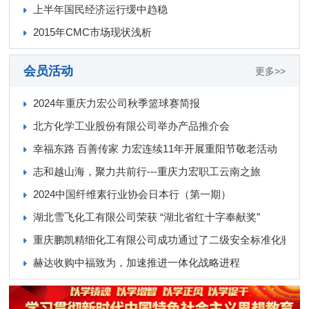
上半年国民经济运行缓中趋稳
2015年CMC市场现状浅析
会员活动
更多>>
2024年重庆力宏公司秋季篮球赛简报
北方化学工业股份有限公司举办产品推介会
幸福东路 百善传家 力宏连续11年开展重阳节敬老活动
志和越山海，聚力共前行---重庆力宏职工云南之旅
2024中国纤维素行业协会日本行（第一期）
湖北雪飞化工有限公司荣获 “湖北省红十字奉献奖”
重庆鹏凯精细化工有限公司成功通过了二级安全标准化验收
赫达收购中福致为，加速推进一体化战略进程