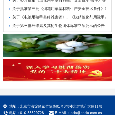
关于公开征集《烟花用单基材料生产安全技术 条件》等六个
关于批准第三批《烟花用单基材料生产安全技术条件》等六
关于《电池用羧甲基纤维素锂》、《脱硝催化剂用羧甲基纤
关于第三批纤维素及其衍生物团体标准立项公示的公告
地址：北京市海淀区紫竹院路81号3号楼北方地产大厦11层
电话：010-88829728
E-MAIL：ccia@cncia.com.cn